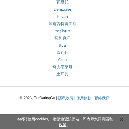
瓦爾托
Denizciler
Hilvan
圖爾古特雷伊斯
Yeşilyurt
切利克汗
Ilica
蓋瓦什
Aksu
奇夫泰萊爾
土耳其
© 2026, TurDatingGo |
隱私政策
|
使用條款
|
聯絡我們
本網站使用cookies。 繼續瀏覽該網站，即表示您同意
隱私
政策
。