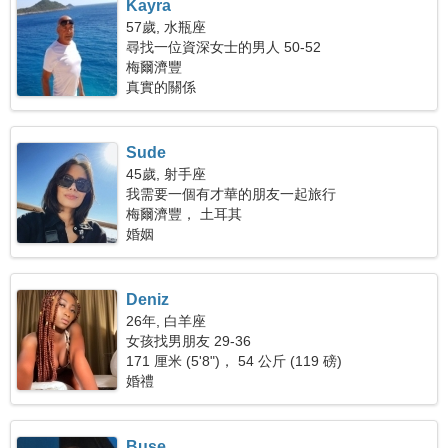
Kayra
57歲, 水瓶座
尋找一位資深女士的男人 50-52
梅爾濟豐
真實的關係
Sude
45歲, 射手座
我需要一個有才華的朋友一起旅行
梅爾濟豐， 土耳其
婚姻
Deniz
26年, 白羊座
女孩找男朋友 29-36
171 厘米 (5'8")， 54 公斤 (119 磅)
婚禮
Buse