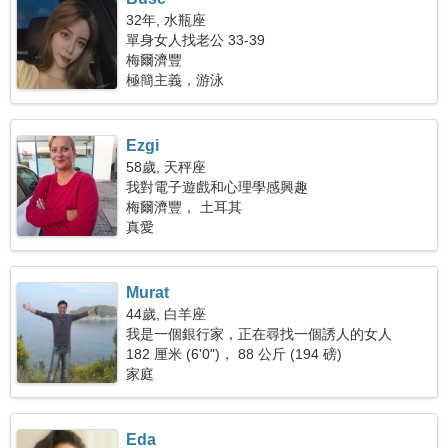
32年, 水瓶座
單身女人找老公 33-39
梅爾濟豐
極簡主義，游泳
Ezgi
58歲, 天秤座
我對電子遊戲和心理學感興趣
梅爾濟豐， 土耳其
真愛
Murat
44歲, 白羊座
我是一個銀行家，正在尋找一個誘人的女人
182 厘米 (6'0")， 88 公斤 (194 磅)
家庭
Eda