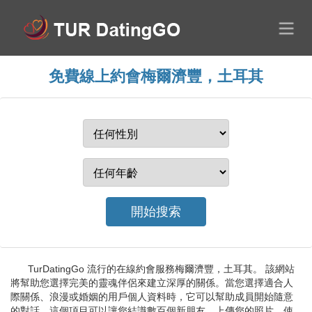
免費線上約會梅爾濟豐，土耳其
TurDatingGo 流行的在線約會服務梅爾濟豐，土耳其。 該網站
將幫助您選擇完美的靈魂伴侶來建立深厚的關係。當您選擇適合人
際關係、浪漫或婚姻的用戶個人資料時，它可以幫助成員開始隨意
的對話。這個項目可以讓您結識數百個新朋友，上傳您的照片。使