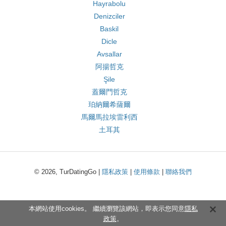
Hayrabolu
Denizciler
Baskil
Dicle
Avsallar
阿揚哲克
Şile
蓋爾門哲克
珀納爾希薩爾
馬爾馬拉埃雷利西
土耳其
© 2026, TurDatingGo |
隱私政策
|
使用條款
|
聯絡我們
本網站使用cookies。 繼續瀏覽該網站，即表示您同意
隱私
政策
。