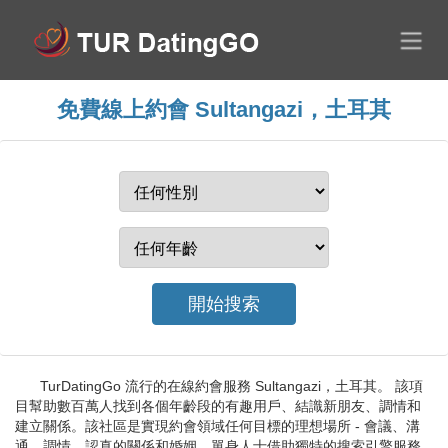
免費線上約會 Sultangazi，土耳其
TurDatingGo 流行的在線約會服務 Sultangazi，土耳其。 該項
目幫助數百萬人找到各個年齡段的有趣用戶、結識新朋友、調情和
建立關係。該社區是實現約會領域任何目標的理想場所 - 會議、溝
通、調情、認真的關係和婚姻。單身人士借助獨特的搜索引擎服務