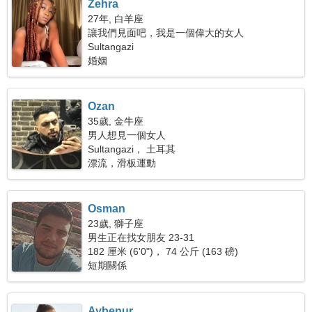
Zehra
27年, 白羊座
讓我們見面吧，我是一個偉大的女人
Sultangazi
婚姻
Ozan
35歲, 金牛座
男人想見一個女人
Sultangazi， 土耳其
漂流，滑板運動
Osman
23歲, 獅子座
男生正在找女朋友 23-31
182 厘米 (6'0")， 74 公斤 (163 磅)
短期關係
Ayþenur