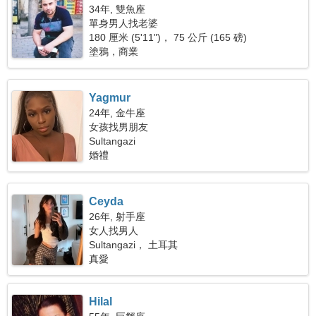
34年, 雙魚座
單身男人找老婆
180 厘米 (5'11")， 75 公斤 (165 磅)
塗鴉，商業
Yagmur
24年, 金牛座
女孩找男朋友
Sultangazi
婚禮
Ceyda
26年, 射手座
女人找男人
Sultangazi， 土耳其
真愛
Hilal