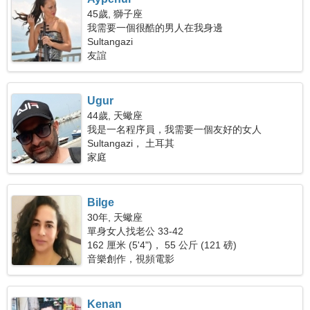
45歲, 獅子座
我需要一個很酷的男人在我身邊
Sultangazi
友誼
Ugur
44歲, 天蠍座
我是一名程序員，我需要一個友好的女人
Sultangazi， 土耳其
家庭
Bilge
30年, 天蠍座
單身女人找老公 33-42
162 厘米 (5'4")， 55 公斤 (121 磅)
音樂創作，視頻電影
Kenan