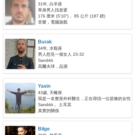
31年, 白羊座
單身男人找老婆
176 厘米 (5'10")， 85 公斤 (187 磅)
音樂，電腦遊戲
Burak
34年, 水瓶座
男人想見一個女人 23-32
Sandıklı
高爾夫球，品酒
Yasin
43歲, 天蠍座
我是一名整形外科醫生，正在尋找一位苗條的女性
Sandıklı， 土耳其
真實的關係
Bilge