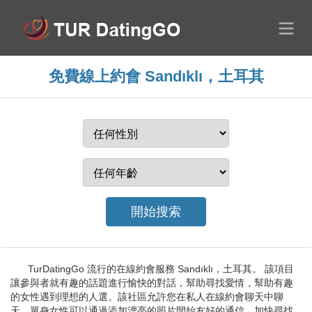
免費線上約會 Sandıklı，土耳其
TurDatingGo 流行的在線約會服務 Sandıklı，土耳其。 該項目
讓參與者就有趣的話題進行愉快的對話，幫助尋找愛情，幫助有趣
的女性遇到理想的人選。該社區允許您在私人在線約會聊天中聊
天。單身女性可以通過添加漂亮的照片開始友好的通信，加快尋找