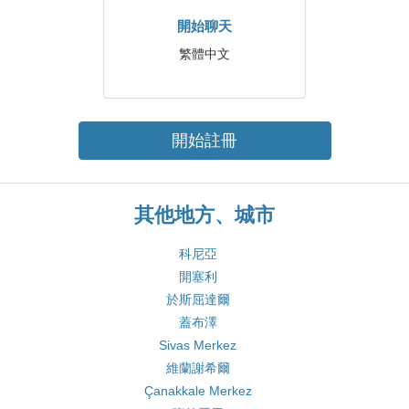
開始聊天
繁體中文
開始註冊
其他地方、城市
科尼亞
開塞利
於斯屈達爾
蓋布澤
Sivas Merkez
維蘭謝希爾
Çanakkale Merkez