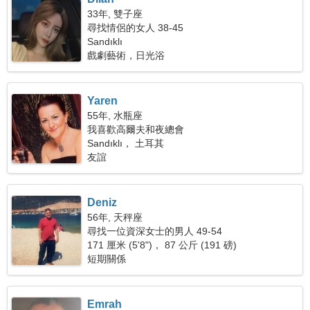
33年, 雙子座
尋找情侶的女人 38-45
Sandıklı
戲劇藝術，日光浴
Yaren
55年, 水瓶座
我喜歡高爾夫和夜總會
Sandıklı， 土耳其
友誼
Deniz
56年, 天秤座
尋找一位資深女士的男人 49-54
171 厘米 (5'8")， 87 公斤 (191 磅)
短期關係
Emrah