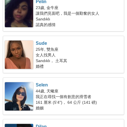
Pelin
23歲, 金牛座
讓我們見面吧，我是一個勤奮的女人
Sandıklı
認真的感情
Sude
25年, 雙魚座
女人找男人
Sandıklı， 土耳其
婚禮
Selen
44歲, 天蠍座
我正在尋找一個有創意的滑雪者
161 厘米 (5'4")， 64 公斤 (141 磅)
婚姻
Dilan