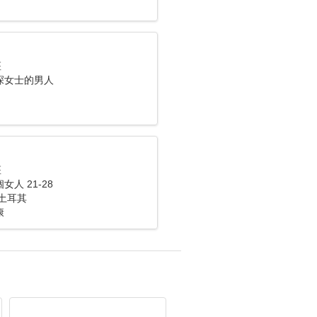
座
深女士的男人
座
人 21-28
土耳其
康