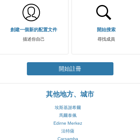
創建一個新的配置文件
開始搜索
描述你自己
尋找成員
開始註冊
其他地方、城市
埃斯基謝希爾
馬爾泰佩
Edirne Merkez
法特薩
Çarşamba