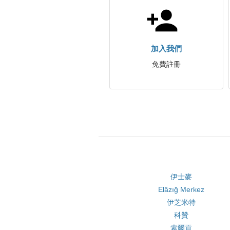
加入我們
免費註冊
伊士麥
Elâzığ Merkez
伊芝米特
科贊
索爾貢