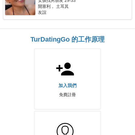
女孩找男朋友 29-33
開塞利， 土耳其
友誼
TurDatingGo 的工作原理
加入我們
免費註冊