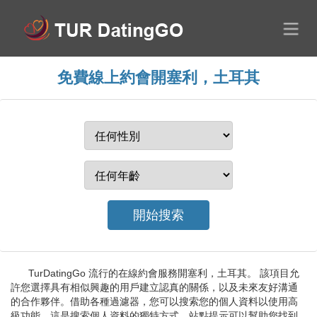
免費線上約會開塞利，土耳其
TurDatingGo 流行的在線約會服務開塞利，土耳其。 該項目允
許您選擇具有相似興趣的用戶建立認真的關係，以及未來友好溝通
的合作夥伴。借助各種過濾器，您可以搜索您的個人資料以使用高
級功能。這是搜索個人資料的獨特方式。站點提示可以幫助您找到