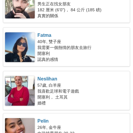
男生正在找女朋友
182 厘米 (6'0")， 84 公斤 (185 磅)
真實的關係
Fatma
40年, 雙子座
我需要一個熱情的朋友去旅行
開塞利
認真的感情
Neslihan
57歲, 白羊座
我喜歡足球和電子遊戲
開塞利， 土耳其
婚禮
Pelin
26年, 金牛座