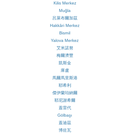
Kilis Merkez
Muğla
呂萊布爾加茲
Hakkâri Merkez
Bismil
Yalova Merkez
艾米諾努
梅爾濟豐
凱斯金
庫盧
馬爾馬里斯港
耶希利
傑伊蘭珀納爾
耶尼謝希爾
蓋雷代
Gölbaşı
蓋迪茲
博佐瓦