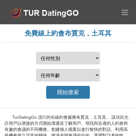
免費線上約會布賈克，土耳其
TurDatingGo 流行的在線約會服務布賈克，土耳其。 該項目允
許用戶以便捷的方式開始溝通並了解用戶。尋找與合適的人約會和
有趣的會議的不同機會。創建個人檔案以進行愉快的對話。利用高
級機會建立認真的關係。建議表明會議的目的，選擇對話者的性