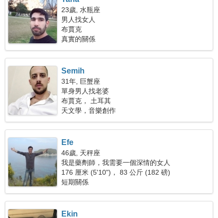
23歲, 水瓶座
男人找女人
布賈克
真實的關係
Semih
31年, 巨蟹座
單身男人找老婆
布賈克， 土耳其
天文學，音樂創作
Efe
46歲, 天秤座
我是藥劑師，我需要一個深情的女人
176 厘米 (5'10")， 83 公斤 (182 磅)
短期關係
Ekin