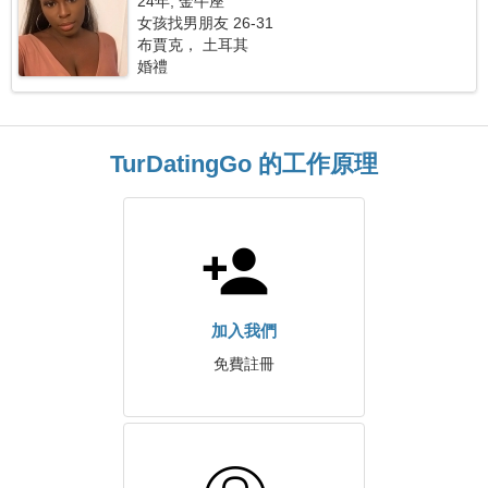
24年, 金牛座
女孩找男朋友 26-31
布賈克， 土耳其
婚禮
TurDatingGo 的工作原理
加入我們
免費註冊