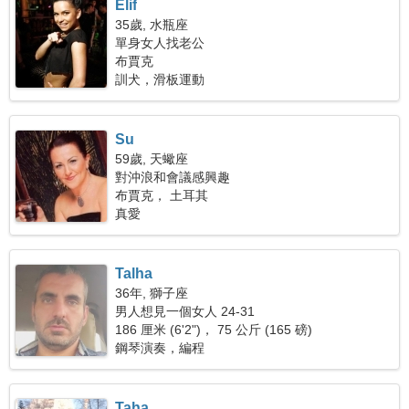
Elif
35歲, 水瓶座
單身女人找老公
布賈克
訓犬，滑板運動
Su
59歲, 天蠍座
對沖浪和會議感興趣
布賈克， 土耳其
真愛
Talha
36年, 獅子座
男人想見一個女人 24-31
186 厘米 (6'2")， 75 公斤 (165 磅)
鋼琴演奏，編程
Taha