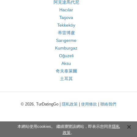
阿克達馬代尼
Hacılar
Taşova
Tekkeköy
蒂雷博盧
Sarıgerme
Kumburgaz
Oğuzeli
Aksu
奇夫泰萊爾
土耳其
© 2026, TurDatingGo |
隱私政策
|
使用條款
|
聯絡我們
本網站使用cookies。 繼續瀏覽該網站，即表示您同意
隱私
政策
。