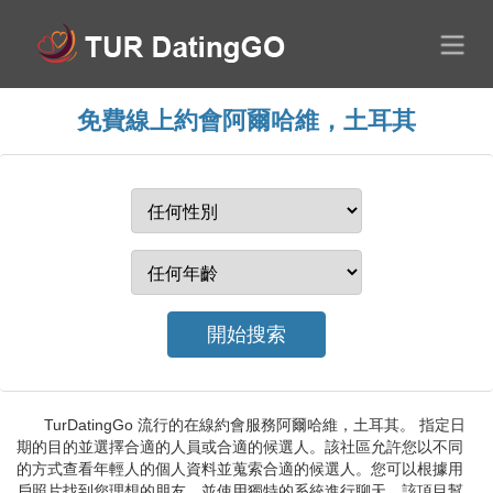
免費線上約會阿爾哈維，土耳其
TurDatingGo 流行的在線約會服務阿爾哈維，土耳其。 指定日
期的目的並選擇合適的人員或合適的候選人。該社區允許您以不同
的方式查看年輕人的個人資料並蒐索合適的候選人。您可以根據用
戶照片找到您理想的朋友，並使用獨特的系統進行聊天。該項目幫