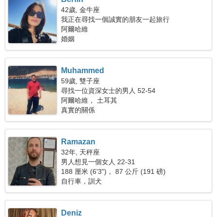
42歲, 金牛座
我正在尋找一個誠實的朋友一起旅行
阿爾哈維
婚姻
Muhammed
59歲, 雙子座
尋找一位資深女士的男人 52-54
阿爾哈維， 土耳其
真實的關係
Ramazan
32年, 天秤座
男人想見一個女人 22-31
188 厘米 (6'3")， 87 公斤 (191 磅)
自行車，訓犬
Deniz