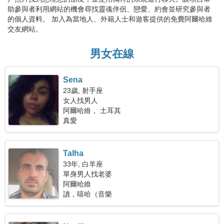
助參與者利用網站的機會尋找靈魂伴侶、戀愛、約會並研究參與者
的個人資料。 加入為當地人、外籍人士和遊客提供的免費阿爾哈維
交友網站。
男女在線
Sena
23歲, 射手座
女人找男人
阿爾哈維， 土耳其
真愛
Talha
33年, 白羊座
單身男人找老婆
阿爾哈維
讀，嘻哈（音樂