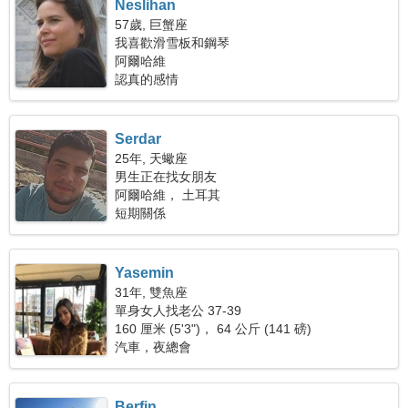
Neslihan
57歲, 巨蟹座
我喜歡滑雪板和鋼琴
阿爾哈維
認真的感情
Serdar
25年, 天蠍座
男生正在找女朋友
阿爾哈維， 土耳其
短期關係
Yasemin
31年, 雙魚座
單身女人找老公 37-39
160 厘米 (5'3")， 64 公斤 (141 磅)
汽車，夜總會
Berfin