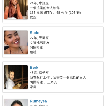
24年, 水瓶座
一個溫柔的女人給你
165 厘米 (5'5")， 48 公斤 (105 磅)
友誼
Sude
27年, 天蠍座
女孩找男朋友
阿爾哈維
婚禮
Berk
43歲, 獅子座
我在銀行工作，我需要一個感性的女人
阿爾哈維， 土耳其
家庭
Rumeysa