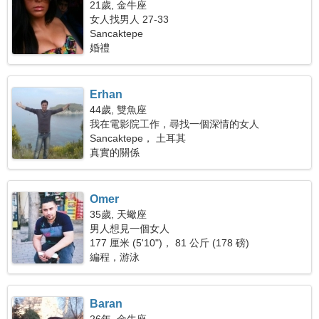
21歲, 金牛座
女人找男人 27-33
Sancaktepe
婚禮
Erhan
44歲, 雙魚座
我在電影院工作，尋找一個深情的女人
Sancaktepe， 土耳其
真實的關係
Omer
35歲, 天蠍座
男人想見一個女人
177 厘米 (5'10")， 81 公斤 (178 磅)
編程，游泳
Baran