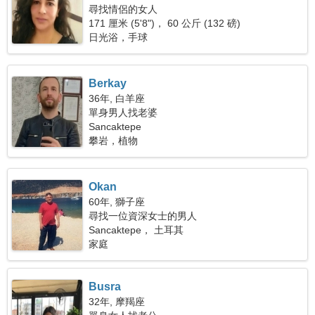
尋找情侶的女人
171 厘米 (5'8")， 60 公斤 (132 磅)
日光浴，手球
Berkay
36年, 白羊座
單身男人找老婆
Sancaktepe
攀岩，植物
Okan
60年, 獅子座
尋找一位資深女士的男人
Sancaktepe， 土耳其
家庭
Busra
32年, 摩羯座