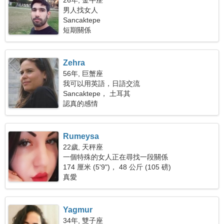
26年, 金牛座
男人找女人
Sancaktepe
短期關係
Zehra
56年, 巨蟹座
我可以用英語，日語交流
Sancaktepe， 土耳其
認真的感情
Rumeysa
22歲, 天秤座
一個特殊的女人正在尋找一段關係
174 厘米 (5'9")， 48 公斤 (105 磅)
真愛
Yagmur
34年, 雙子座