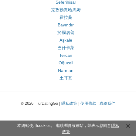
Seferihisar
克孜勒賈哈馬姆
霍拉桑
Bayındır
於爾居普
Aşkale
巴什卡萊
Tercan
Oğuzeli
Narman
土耳其
© 2026, TurDatingGo |
隱私政策
|
使用條款
|
聯絡我們
本網站使用cookies。 繼續瀏覽該網站，即表示您同意
隱私
政策
。