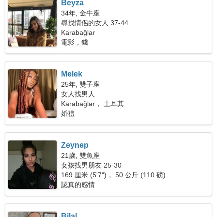
Beyza
34年, 金牛座
尋找情侶的女人 37-44
Karabağlar
電影，錢
Melek
25年, 雙子座
女人找男人
Karabağlar， 土耳其
婚禮
Zeynep
21歲, 雙魚座
女孩找男朋友 25-30
169 厘米 (5'7")， 50 公斤 (110 磅)
認真的感情
Bilal