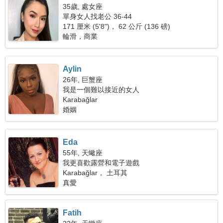
35歲, 處女座
單身女人找老公 36-44
171 厘米 (5'8")， 62 公斤 (136 磅)
輪滑，商業
Aylin
26年, 巨蟹座
我是一個難以接近的女人
Karabağlar
婚姻
Eda
55年, 天蠍座
我更喜歡露營和電子遊戲
Karabağlar， 土耳其
真愛
Fatih