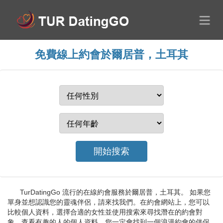
免費線上約會於爾居普，土耳其
TurDatingGo 流行的在線約會服務於爾居普，土耳其。 如果您
單身並想認識您的靈魂伴侶，請來找我們。在約會網站上，您可以
比較個人資料，選擇合適的女性並使用搜索來尋找潛在的約會對
象。查看有趣的人的個人資料。您一定會找到一個浪漫約會的伴侶