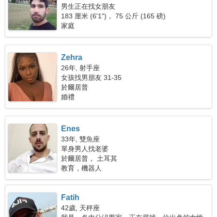
男生正在找女朋友
183 厘米 (6'1")， 75 公斤 (165 磅)
家庭
Zehra
26年, 射手座
女孩找男朋友 31-35
於爾居普
婚禮
Enes
33年, 雙魚座
單身男人找老婆
於爾居普， 土耳其
教育，機器人
Fatih
42歲, 天秤座