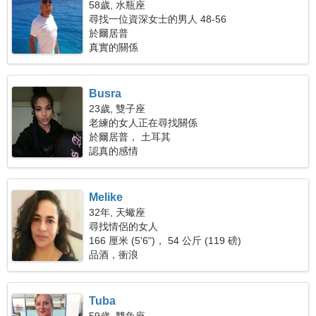
58歲, 水瓶座
尋找一位資深女士的男人 48-56
於爾居普
真實的關係
Busra
23歲, 雙子座
老練的女人正在尋找關係
於爾居普， 土耳其
認真的感情
Melike
32年, 天蠍座
尋找情侶的女人
166 厘米 (5'6")， 54 公斤 (119 磅)
品酒，衝浪
Tuba