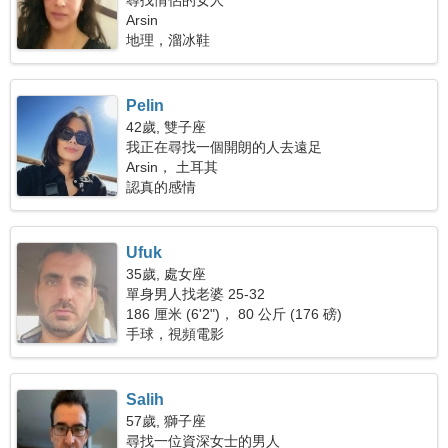
尋找情侶的女人
Arsin
地理，溜冰鞋
Pelin
42歲, 雙子座
我正在尋找一個開朗的人去遠足
Arsin， 土耳其
認真的感情
Ufuk
35歲, 處女座
單身男人找老婆 25-32
186 厘米 (6'2")， 80 公斤 (176 磅)
手球，視頻電影
Salih
57歲, 獅子座
尋找一位資深女士的男人