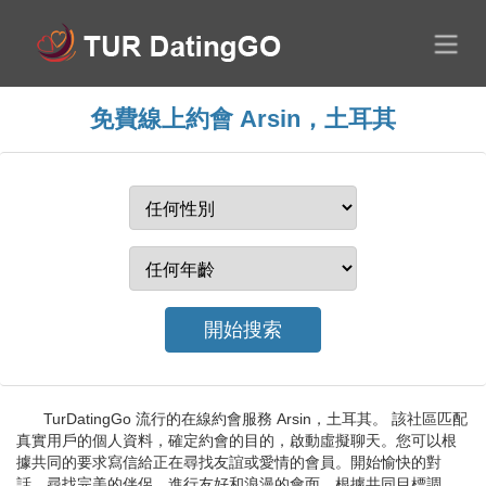
免費線上約會 Arsin，土耳其
TurDatingGo 流行的在線約會服務 Arsin，土耳其。 該社區匹配
真實用戶的個人資料，確定約會的目的，啟動虛擬聊天。您可以根
據共同的要求寫信給正在尋找友誼或愛情的會員。開始愉快的對
話，尋找完美的伴侶，進行友好和浪漫的會面，根據共同目標調