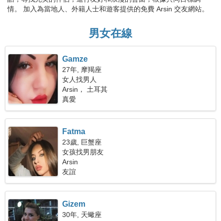
情。 加入為當地人、外籍人士和遊客提供的免費 Arsin 交友網站。
男女在線
Gamze
27年, 摩羯座
女人找男人
Arsin， 土耳其
真愛
Fatma
23歲, 巨蟹座
女孩找男朋友
Arsin
友誼
Gizem
30年, 天蠍座